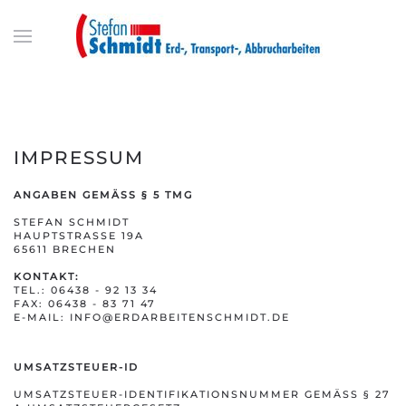
IMPRESSUM
ANGABEN GEMÄSS § 5 TMG
STEFAN SCHMIDT
HAUPTSTRASSE 19A
65611 BRECHEN
KONTAKT:
TEL.:
06438 - 92 13 34
FAX: 06438 - 83 71 47
E-MAIL:
INFO@ERDARBEITENSCHMIDT.DE
UMSATZSTEUER-ID
UMSATZSTEUER-IDENTIFIKATIONSNUMMER GEMÄSS § 27 A