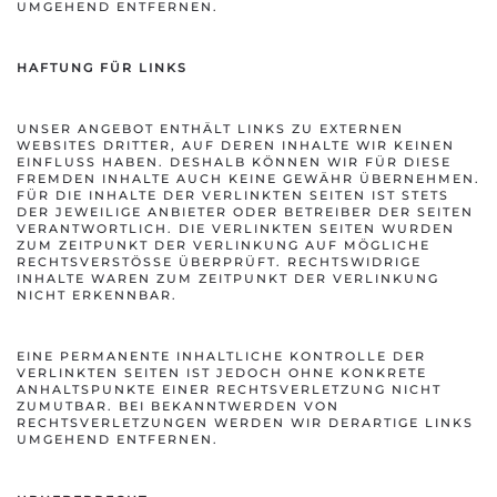
UMGEHEND ENTFERNEN.
HAFTUNG FÜR LINKS
UNSER ANGEBOT ENTHÄLT LINKS ZU EXTERNEN
WEBSITES DRITTER, AUF DEREN INHALTE WIR KEINEN
EINFLUSS HABEN. DESHALB KÖNNEN WIR FÜR DIESE
FREMDEN INHALTE AUCH KEINE GEWÄHR ÜBERNEHMEN.
FÜR DIE INHALTE DER VERLINKTEN SEITEN IST STETS
DER JEWEILIGE ANBIETER ODER BETREIBER DER SEITEN
VERANTWORTLICH. DIE VERLINKTEN SEITEN WURDEN
ZUM ZEITPUNKT DER VERLINKUNG AUF MÖGLICHE
RECHTSVERSTÖSSE ÜBERPRÜFT. RECHTSWIDRIGE I
NHALTE WAREN ZUM ZEITPUNKT DER VERLINKUNG N
ICHT ERKENNBAR.
EINE PERMANENTE INHALTLICHE KONTROLLE DER
VERLINKTEN SEITEN IST JEDOCH OHNE KONKRETE
ANHALTSPUNKTE EINER RECHTSVERLETZUNG NICHT
ZUMUTBAR. BEI BEKANNTWERDEN VON
RECHTSVERLETZUNGEN WERDEN WIR DERARTIGE LINKS
UMGEHEND ENTFERNEN.